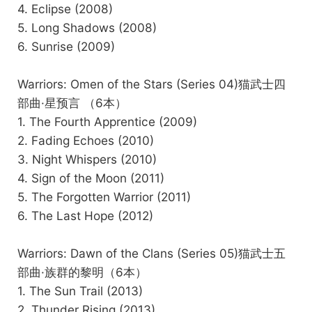
4. Eclipse (2008)
5. Long Shadows (2008)
6. Sunrise (2009)
Warriors: Omen of the Stars (Series 04)猫武士四
部曲·星预言 （6本）
1. The Fourth Apprentice (2009)
2. Fading Echoes (2010)
3. Night Whispers (2010)
4. Sign of the Moon (2011)
5. The Forgotten Warrior (2011)
6. The Last Hope (2012)
Warriors: Dawn of the Clans (Series 05)猫武士五
部曲·族群的黎明（6本）
1. The Sun Trail (2013)
2. Thunder Rising (2013)