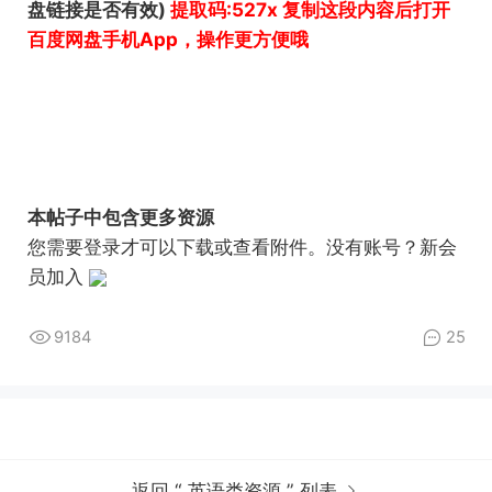
盘链接是否有效)
提取码:527x 复制这段内容后打开
百度网盘手机App，操作更方便哦
本帖子中包含更多资源
您需要
登录
才可以下载或查看附件。没有账号？
新会
员加入
9184
25
返回 “ 英语类资源 ” 列表