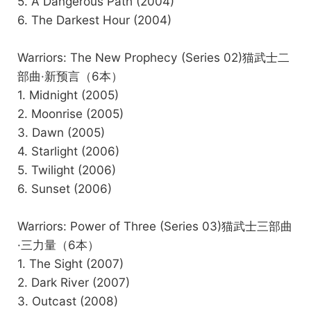
5. A Dangerous Path (2004)
6. The Darkest Hour (2004)
Warriors: The New Prophecy (Series 02)猫武士二
部曲·新预言（6本）
1. Midnight (2005)
2. Moonrise (2005)
3. Dawn (2005)
4. Starlight (2006)
5. Twilight (2006)
6. Sunset (2006)
Warriors: Power of Three (Series 03)猫武士三部曲
·三力量（6本）
1. The Sight (2007)
2. Dark River (2007)
3. Outcast (2008)