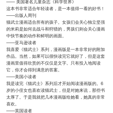
—— 美国著名儿童杂志《科学世界》
这本书非常适合年轻读者，是一本值得一看的好书！
——出版人周刊
猫武士漫画适合所有的孩子。女孩们会关心独立坚强
的米莉是如何去战斗和狩猎的，男孩们则会关心漫画
中快节奏的动作和鲜明的画面。
——亚马逊读者
我喜爱《猫武士》系列，漫画版是一本非常好的附加
作品。当然，如果可以很快读完它就好了，但是这套
漫画里值得欣赏的不仅仅是文字。只有投入地阅读
它，你才会得到满意的答案。
——美国小读者
我是读完《猫武士》系列后才开始阅读漫画版的。6
岁的小侄女也喜欢读猫武士，但是对她来说，那些书
太厚了。于是我就把几本漫画版给她看，她真的非常
喜欢。
——英国读者