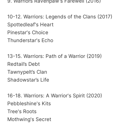
9. Warriors Ravenpaw's Farewell (2016)
10-12. Warriors: Legends of the Clans (2017)
Spottedleaf's Heart
Pinestar's Choice
Thunderstar's Echo
13-15. Warriors: Path of a Warrior (2019)
Redtail’s Debt
Tawnypelt’s Clan
Shadowstar’s Life
16-18. Warriors: A Warrior's Spirit (2020)
Pebbleshine's Kits
Tree's Roots
Mothwing's Secret