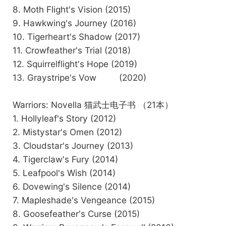
8. Moth Flight's Vision (2015)
9. Hawkwing's Journey (2016)
10. Tigerheart's Shadow (2017)
11. Crowfeather's Trial (2018)
12. Squirrelflight's Hope (2019)
13. Graystripe's Vow (2020)
Warriors: Novella 猫武士电子书 （21本）
1. Hollyleaf's Story (2012)
2. Mistystar's Omen (2012)
3. Cloudstar's Journey (2013)
4. Tigerclaw's Fury (2014)
5. Leafpool's Wish (2014)
6. Dovewing's Silence (2014)
7. Mapleshade's Vengeance (2015)
8. Goosefeather's Curse (2015)