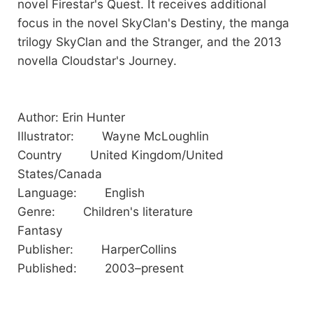
novel Firestar's Quest. It receives additional
focus in the novel SkyClan's Destiny, the manga
trilogy SkyClan and the Stranger, and the 2013
novella Cloudstar's Journey.
Author: Erin Hunter
Illustrator: Wayne McLoughlin
Country United Kingdom/United
States/Canada
Language: English
Genre: Children's literature
Fantasy
Publisher: HarperCollins
Published: 2003–present