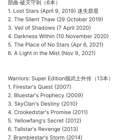
部曲·破灭守则（6本）
1. Lost Stars (April 9, 2019) 迷失群星
2. The Silent Thaw (29 October 2019)
3. Veil of Shadows (7 April 2020)
4. Darkness Within (10 November 2020)
5. The Place of No Stars (Apr 6, 2021)
6. A Light in the Mist (Nov 9, 2021)
Warriors: Super Edition猫武士外传（13本）
1. Firestar's Quest (2007)
2. Bluestar's Prophecy (2009)
3. SkyClan's Destiny (2010)
4. Crookedstar's Promise (2011)
5. Yellowfang's Secret (2012)
6. Tallstar's Revenge (2013)
7. Bramblestar's Storm (2014)