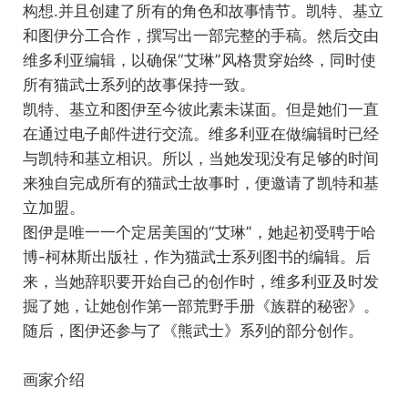
构想.并且创建了所有的角色和故事情节。凯特、基立
和图伊分工合作，撰写出一部完整的手稿。然后交由
维多利亚编辑，以确保“艾琳”风格贯穿始终，同时使
所有猫武士系列的故事保持一致。
凯特、基立和图伊至今彼此素未谋面。但是她们一直
在通过电子邮件进行交流。维多利亚在做编辑时已经
与凯特和基立相识。所以，当她发现没有足够的时间
来独自完成所有的猫武士故事时，便邀请了凯特和基
立加盟。
图伊是唯一一个定居美国的“艾琳”，她起初受聘于哈
博-柯林斯出版社，作为猫武士系列图书的编辑。后
来，当她辞职要开始自己的创作时，维多利亚及时发
掘了她，让她创作第一部荒野手册《族群的秘密》。
随后，图伊还参与了《熊武士》系列的部分创作。
画家介绍