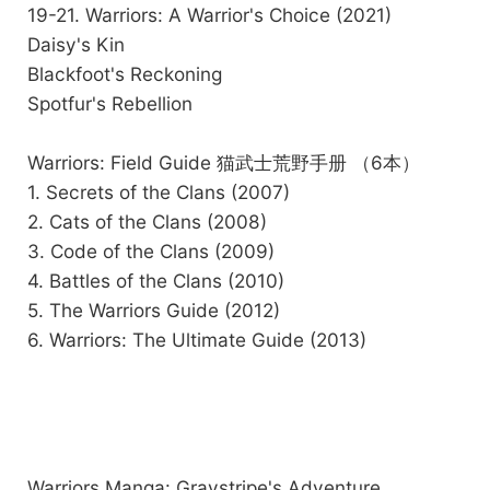
19-21. Warriors: A Warrior's Choice (2021)
Daisy's Kin
Blackfoot's Reckoning
Spotfur's Rebellion
Warriors: Field Guide 猫武士荒野手册 （6本）
1. Secrets of the Clans (2007)
2. Cats of the Clans (2008)
3. Code of the Clans (2009)
4. Battles of the Clans (2010)
5. The Warriors Guide (2012)
6. Warriors: The Ultimate Guide (2013)
Warriors Manga: Graystripe's Adventure