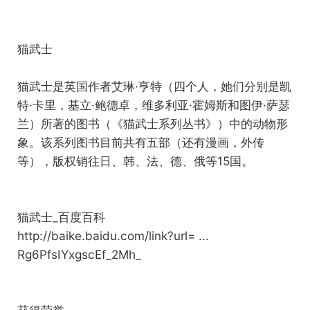
猫武士
猫武士是英国作者艾琳·亨特（四个人，她们分别是凯
特·卡里，基立·鲍德卓，维多利亚·霍姆斯和图伊·萨瑟
兰）所著的图书（《猫武士系列丛书》）中的动物形
象。该系列图书目前共有五部（还有漫画，外传
等），版权销往日、韩、法、德、俄等15国。
猫武士_百度百科
http://baike.baidu.com/link?url= ...
Rg6PfsIYxgscEf_2Mh_