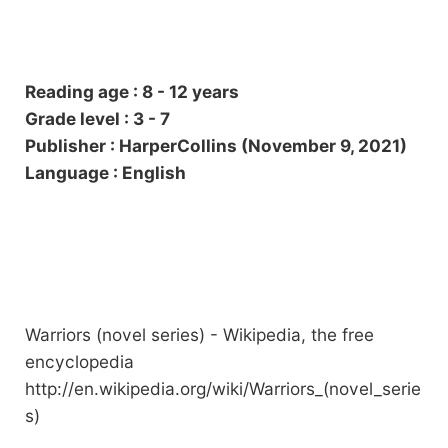
Reading age : 8 - 12 years
Grade level : 3 - 7
Publisher : HarperCollins (November 9, 2021)
Language : English
Warriors (novel series) - Wikipedia, the free
encyclopedia
http://en.wikipedia.org/wiki/Warriors_
(novel_serie
s)