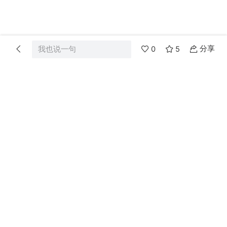
分享
我也说一句
0
5
首页
分类
消息
我的
爸妈网
Powered by
Discuz!
X3.4