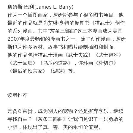
詹姆斯·巴利(James L. Barry)
作为一个插图画家，詹姆斯参与了很多图书项目。他
最近的作品就是为艾琳·亨特的畅销书《猫武士》创作
的系列漫画。其中“灰条三部曲”这三本漫画成为美国
2007年度最畅销的漫画书之一。除了创作漫画，詹姆
斯也为许多教材、故事书和唱片绘制插图和封面。
他的作品包括猫武士漫画《武士失踪》《武士避难》
《武士回归》《乌爪的道路》，连环画《朴切尔》
《最后的预言家》《游荡》等。
读者推荐
是贪图富贵，成为别人的宠物？还是摒弃享乐，继续
寻找自由？《灰条三部曲》让我们见识了一只勇敢的
小猫，体现出了真、善、美的永恒价值观。