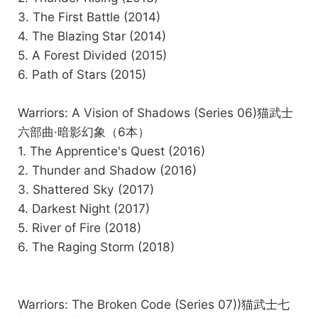
3. The First Battle (2014)
4. The Blazing Star (2014)
5. A Forest Divided (2015)
6. Path of Stars (2015)
Warriors: A Vision of Shadows (Series 06)猫武士
六部曲·暗影幻象（6本）
1. The Apprentice's Quest (2016)
2. Thunder and Shadow (2016)
3. Shattered Sky (2017)
4. Darkest Night (2017)
5. River of Fire (2018)
6. The Raging Storm (2018)
Warriors: The Broken Code (Series 07))猫武士七