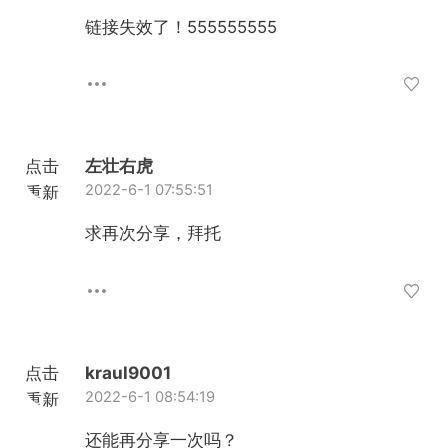
加载
链接失效了！555555555
点击
左壮右虎
2022-6-1 07:55:51
重新
加载
求再次分享，拜托
点击
kraul9001
2022-6-1 08:54:19
重新
加载
还能再分享一次吗？