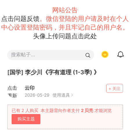
网站公告
点击问题反馈
。微信登陆的用户请及时在个人
中心设置登陆密码，并且牢记自己的用户名。
头像上传问题点击此处
[国学]
李少川《字有道理 (1-3季) 》
点击
云印
+ 关注
重新
2026-05-29
使用道具
加载
已有 2 人购买
本主题需向作者支付
2 贝壳
才能浏览
购买主题