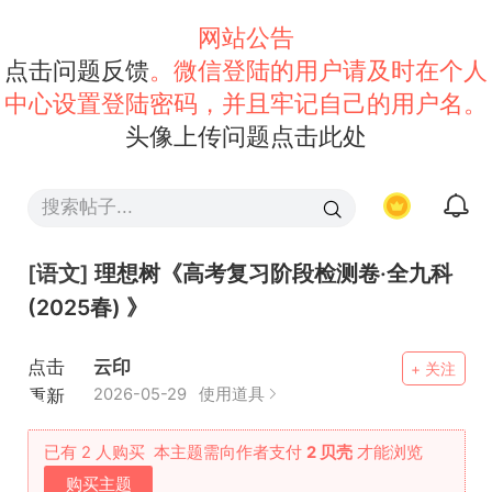
网站公告
点击问题反馈
。微信登陆的用户请及时在个人
中心设置登陆密码，并且牢记自己的用户名。
头像上传问题点击此处
[语文]
理想树《高考复习阶段检测卷·全九科
(2025春) 》
点击
云印
+ 关注
重新
2026-05-29
使用道具
加载
已有 2 人购买
本主题需向作者支付
2 贝壳
才能浏览
购买主题