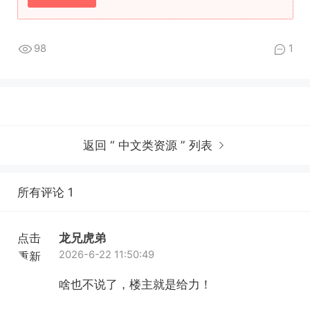
98
1
返回 “ 中文类资源 ” 列表
所有评论 1
点击
龙兄虎弟
2026-6-22 11:50:49
重新
加载
啥也不说了，楼主就是给力！