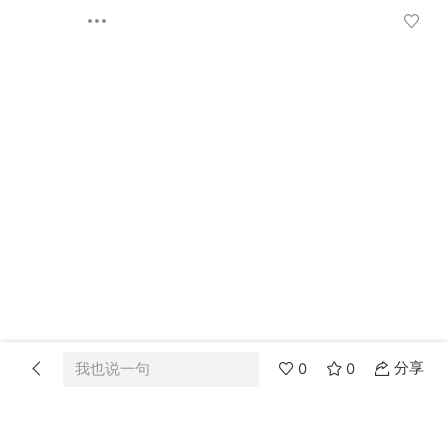
分享
我也说一句
0
0
首页
分类
消息
我的