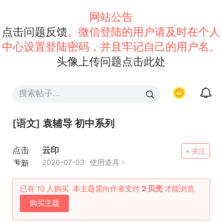
网站公告
点击问题反馈
。微信登陆的用户请及时在个人
中心设置登陆密码，并且牢记自己的用户名。
头像上传问题点击此处
[语文]
袁辅导 初中系列
点击
云印
+ 关注
重新
2026-07-03
使用道具
加载
已有 10 人购买
本主题需向作者支付
2 贝壳
才能浏览
购买主题