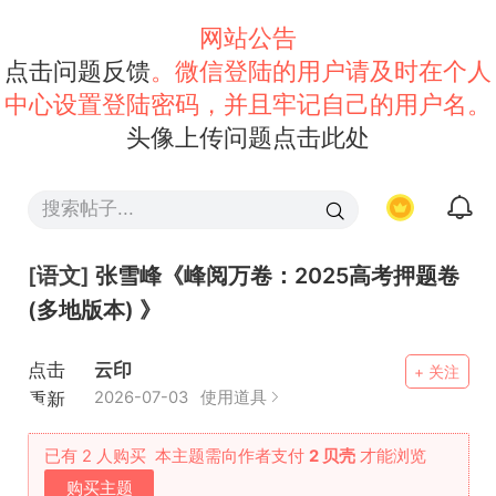
网站公告
点击问题反馈
。微信登陆的用户请及时在个人
中心设置登陆密码，并且牢记自己的用户名。
头像上传问题点击此处
[语文]
张雪峰《峰阅万卷：2025高考押题卷
(多地版本) 》
点击
云印
+ 关注
重新
2026-07-03
使用道具
加载
已有 2 人购买
本主题需向作者支付
2 贝壳
才能浏览
购买主题