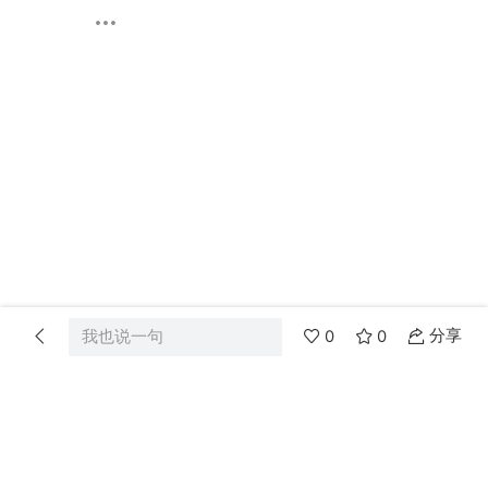
分享
我也说一句
0
0
首页
分类
消息
我的