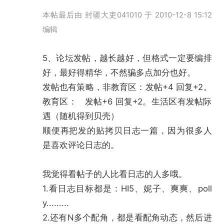
加载
本帖最后由 封疆大吏041010 于 2010-12-8 15:12
编辑
5、论坛发帖，越长越好，但格式一定要编排
好，最好得精华，不然骗多点加分也好。
发帖也有策略，非教育区：发帖+4 回复+2。
教育区： 发帖+6 回复+2。生活区有发帖际
遇（随机得到贝壳）
顺便再把发的贴拷贝日志一篇，因为很多人
是喜欢评论日志的。
我觉得看帖子的人比看日志的人多哦。
1.看日志目标都是：HI5、妮子、爽爽、poll
y.........
2.还有N多个配角，都是看配角动态，然后进