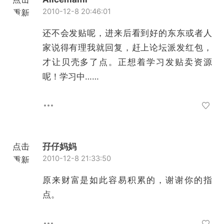
2010-12-8 20:46:01
重新
加载
还不会发贴呢，进来后看到好的东东或者人
家说得有理我就回复，赶上论坛派发红包，
才让贝壳多了点。正想着学习发贴卖资源
呢！学习中……
点击
孖仔妈妈
2010-12-8 21:33:50
重新
加载
原来财富是如此容易积累的，谢谢你的指
点。