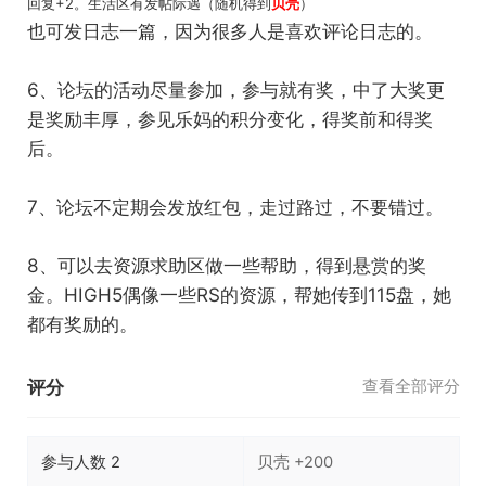
回复+2。生活区有发帖际遇（随机得到
贝壳
）
也可发日志一篇，因为很多人是喜欢评论日志的。
6、论坛的活动尽量参加，参与就有奖，中了大奖更
是奖励丰厚，参见乐妈的积分变化，得奖前和得奖
后。
7、论坛不定期会发放红包，走过路过，不要错过。
8、可以去资源求助区做一些帮助，得到悬赏的奖
金。HIGH5偶像一些RS的资源，帮她传到115盘，她
都有奖励的。
评分
查看全部评分
参与人数
2
贝壳
+200