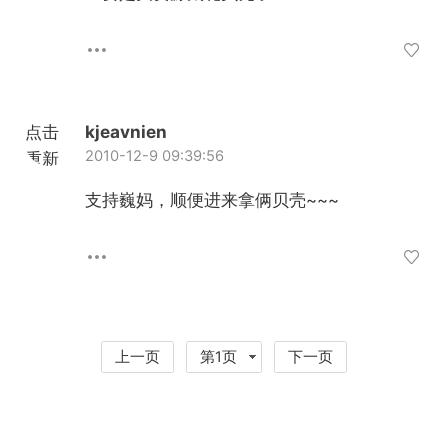
点击
kjeavnien
2010-12-9 09:39:56
重新
加载
支持巍妈，顺便进来拿俩贝壳~~~
上一页
第1页
下一页