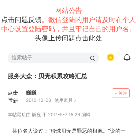
网站公告
点击问题反馈
。微信登陆的用户请及时在个人
中心设置登陆密码，并且牢记自己的用户名。
头像上传问题点击此处
服务大众：贝壳积累攻略汇总
点击
巍巍
+ 关注
重新
2010-12-08
使用道具
加载
本帖最后由 巍巍 于 2011-5-7 15:26 编辑
某位名人说过：“珍珠贝壳是罪恶的根源。”说的一