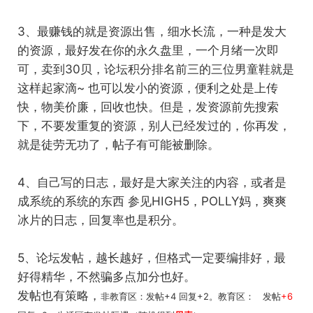
3、最赚钱的就是资源出售，细水长流，一种是发大
的资源，最好发在你的永久盘里，一个月绪一次即
可，卖到30贝，论坛积分排名前三的三位男童鞋就是
这样起家滴~ 也可以发小的资源，便利之处是上传
快，物美价廉，回收也快。但是，发资源前先搜索
下，不要发重复的资源，别人已经发过的，你再发，
就是徒劳无功了，帖子有可能被删除。
4、自己写的日志，最好是大家关注的内容，或者是
成系统的系统的东西 参见HIGH5，POLLY妈，爽爽
冰片的日志，回复率也是积分。
5、论坛发帖，越长越好，但格式一定要编排好，最
好得精华，不然骗多点加分也好。
发帖也有策略，
非教育区：发帖+4 回复+2。教育区： 发帖
+6