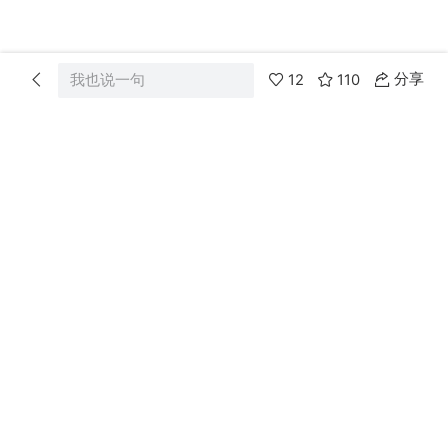
分享
我也说一句
12
110
首页
分类
消息
我的
爸妈网
Powered by
Discuz!
X3.4