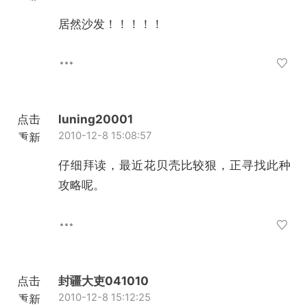
加载
居然沙发！！！！！
点击
luning20001
2010-12-8 15:08:57
重新
加载
仔细拜读，最近花贝壳比较狠，正寻找此种
攻略呢。
点击
封疆大吏041010
2010-12-8 15:12:25
重新