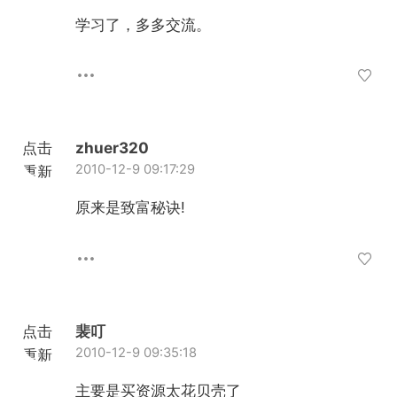
加载
学习了，多多交流。
点击
zhuer320
2010-12-9 09:17:29
重新
加载
原来是致富秘诀!
点击
裴叮
2010-12-9 09:35:18
重新
加载
主要是买资源太花贝壳了