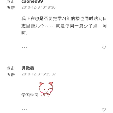
点击
caone999
2010-12-8 16:18:30
重新
加载
我正在想是否要把学习组的楼也同时贴到日
志里赚几个～～ 就是每周一篇少了点，呵
呵。
点击
月微微
2010-12-8 16:35:37
重新
加载
学习学习