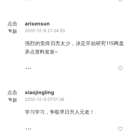
点击
arisensun
2010-12-8 21:34:50
重新
加载
强烈的觉得贝壳太少，决定开始研究115网盘
弄点资料发发~
点击
xiaojingling
2010-12-9 07:51:36
重新
加载
学习学习，争取早日升入元老！