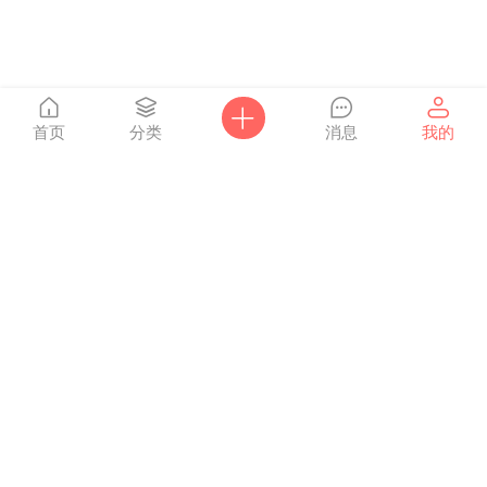
首页
分类
消息
我的
爸妈网
Powered by
Discuz!
X3.4