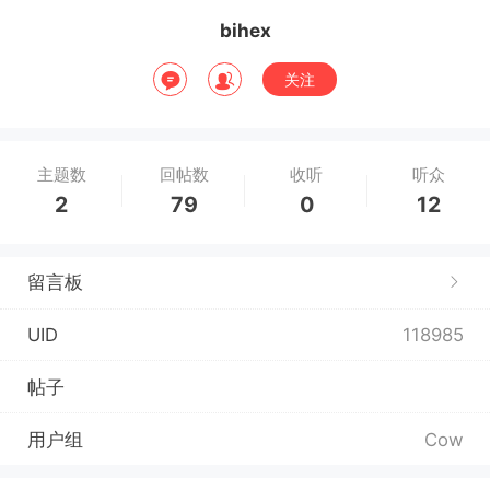
bihex
关注
主题数
回帖数
收听
听众
2
79
0
12
留言板
UID
118985
帖子
用户组
Cow