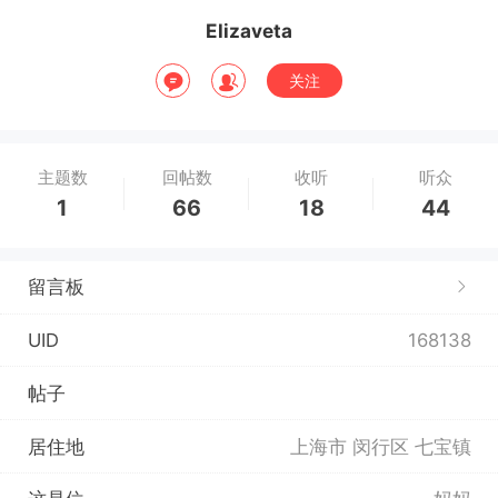
Elizaveta
关注
主题数
回帖数
收听
听众
1
66
18
44
留言板
UID
168138
帖子
居住地
上海市 闵行区 七宝镇