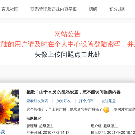
育儿社区
联系管理及违规内容举报
叨叨
积分规则
网站公告
登陆的用户请及时在个人中心设置登陆密码，并
头像上传问题点击此处
抱歉！由于 e.灵 的隐私设置，您不能访问当前内容
查看好友列表
|
加为好友
|
打个招呼
|
发送消息
这个熊孩子，早上有广播，她居然忘带广播稿了
，啥时才能靠
活跃概况
管理组:
超级版主
用户组:
超级版主
.灵
注册时间: 2010-7-2 14:17
最后访问: 2021-1-20 19:12