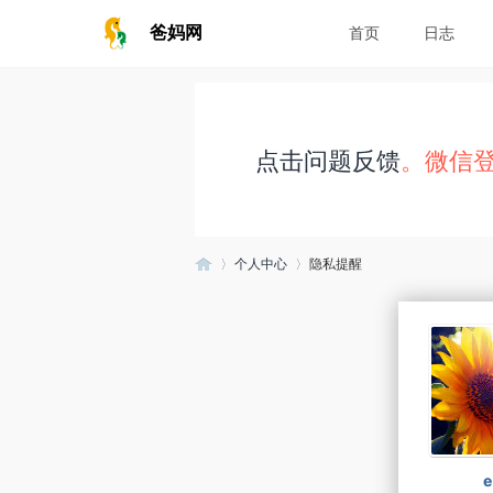
爸妈网
首页
日志
点击问题反馈
。微信
个人中心
隐私提醒
爸
›
›
e