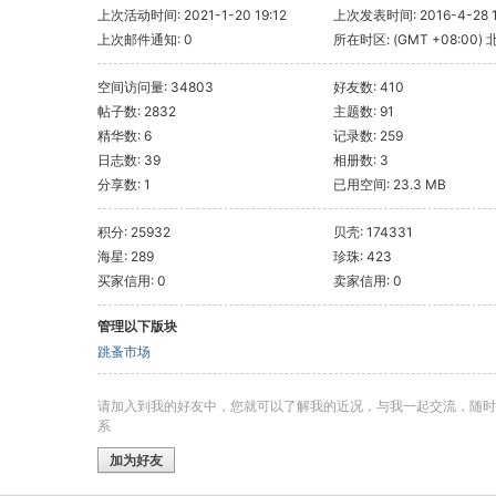
上次活动时间: 2021-1-20 19:12
上次发表时间: 2016-4-28 1
上次邮件通知: 0
所在时区: (GMT +08:00) 
斯, 新加坡, 台北
空间访问量: 34803
好友数: 410
帖子数: 2832
主题数: 91
精华数: 6
记录数: 259
日志数: 39
相册数: 3
分享数: 1
已用空间: 23.3 MB
积分: 25932
贝壳: 174331
海星: 289
珍珠: 423
买家信用: 0
卖家信用: 0
管理以下版块
跳蚤市场
请加入到我的好友中，您就可以了解我的近况，与我一起交流，随时
系
加为好友