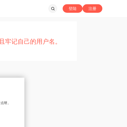
登陆
注册
且牢记自己的用户名。
谱点呀。