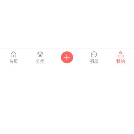
首页
分类
消息
我的
爸妈网