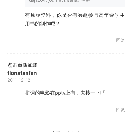
dxj1204
: journeys serie还有吗
有原始资料，你是否有兴趣参与高年级学生
用书的制作呢？
回复
点击重新加载
fionafanfan
2011-12-12
拼词的电影在pptv上有，去搜一下吧
回复