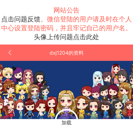
网站公告
点击问题反馈
。微信登陆的用户请及时在个人
中心设置登陆密码，并且牢记自己的用户名。
头像上传问题点击此处
dxj1204的资料
点击重新
加载