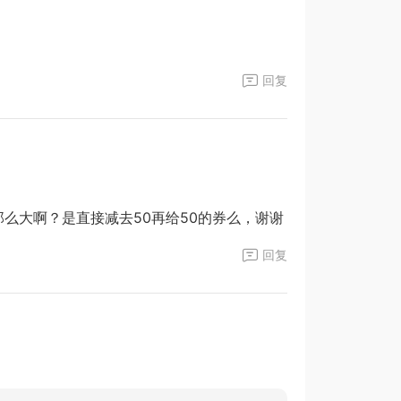
回复
那么大啊？是直接减去50再给50的券么，谢谢
回复