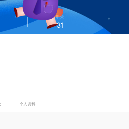
听众
31
众
个人资料