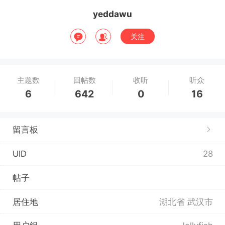
yeddawu
关注
主题数
回帖数
收听
听众
6
642
0
16
留言板
UID
28
帖子
居住地
湖北省 武汉市