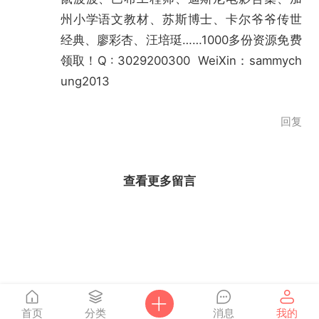
州小学语文教材、苏斯博士、卡尔爷爷传世
经典、廖彩杏、汪培珽……1000多份资源免费
领取！Q : 3029200300 WeiXin：sammych
ung2013
回复
查看更多留言
首页
分类
消息
我的