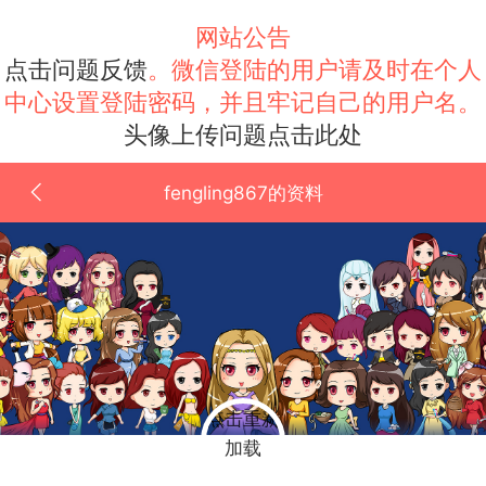
网站公告
点击问题反馈
。微信登陆的用户请及时在个人
中心设置登陆密码，并且牢记自己的用户名。
头像上传问题点击此处
fengling867的资料
点击重新
加载