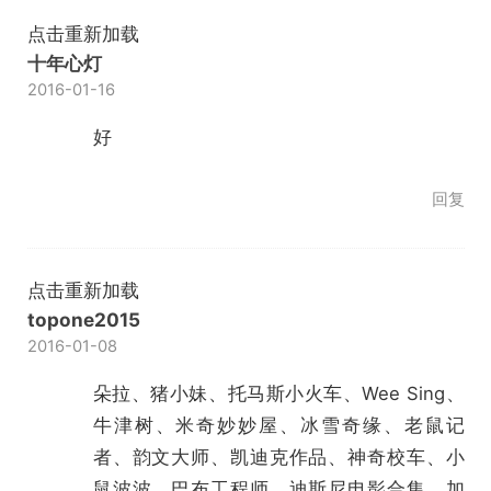
点击重新加载
十年心灯
2016-01-16
好
回复
点击重新加载
topone2015
2016-01-08
朵拉、猪小妹、托马斯小火车、Wee Sing、
牛津树、米奇妙妙屋、冰雪奇缘、老鼠记
者、韵文大师、凯迪克作品、神奇校车、小
鼠波波、巴布工程师、迪斯尼电影合集、加