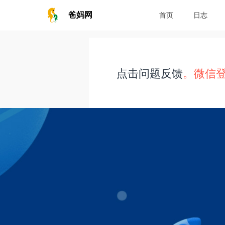
爸妈网
首页
日志
点击问题反馈
。微信