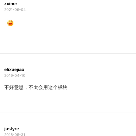
zxiner
2021-09-04
elixuejiao
2019-04-10
不好意思，不太会用这个板块
justyre
2018-05-31