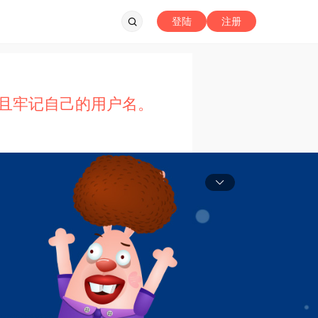
登陆
注册
且牢记自己的用户名。