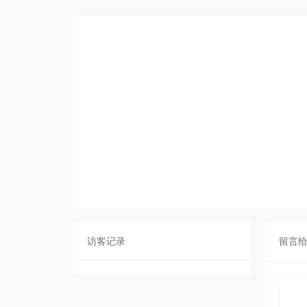
访客记录
留言给