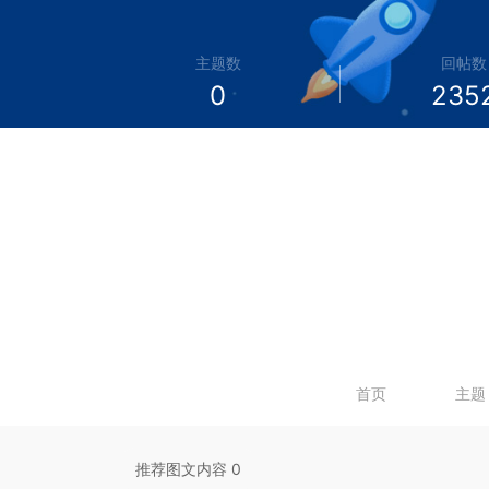
主题数
回帖数
0
235
首页
主题
推荐图文内容 0