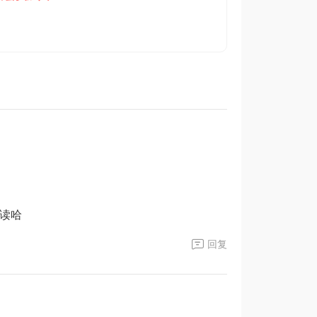
阅读哈
回复