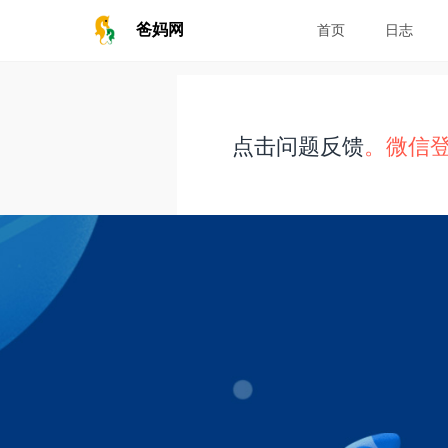
爸妈网
首页
日志
点击问题反馈
。微信