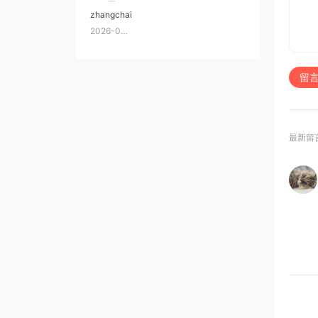
zhangchai
2026-06-14
留
最新留