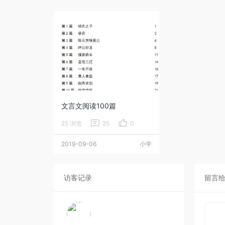
文言文阅读100篇
25 浏览
25
0
2019-09-06
小学
访客记录
留言给