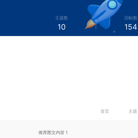
主题数
回帖数
10
154
首页
主题
推荐图文内容 1