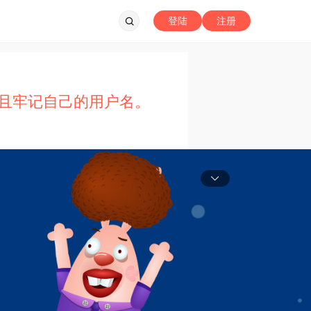
登陆
注册
且牢记自己的用户名。