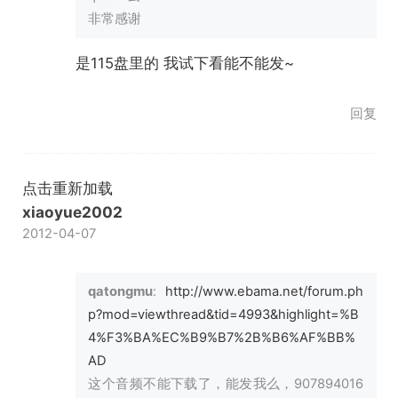
非常感谢
是115盘里的 我试下看能不能发~
回复
点击重新加载
xiaoyue2002
2012-04-07
qatongmu
:
http://www.ebama.net/forum.ph
p?mod=viewthread&tid=4993&highlight=%B
4%F3%BA%EC%B9%B7%2B%B6%AF%BB%
AD
这个音频不能下载了，能发我么，907894016