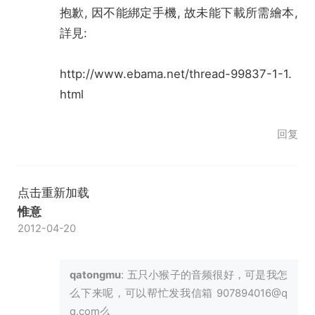
抱歉, 因不能綁定手機, 故未能下載所需繪本,
詳見:
http://www.ebama.net/thread-99837-1-1.
html
回复
点击重新加载
惟意
2012-04-20
qatongmu
: 五只小猴子的音频很好，可是我怎
么下来呢，可以帮忙发我信箱 907894016@q
q.com么