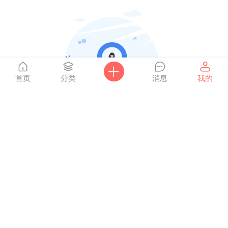
首页
分类
消息
我的
还没有收到留言
爸妈网
Powered by
Discuz!
X3.4