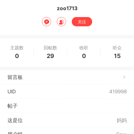
zoo1713
关注
主题数
回帖数
收听
听众
0
29
0
15
留言板
UID
419998
帖子
这是位
妈妈