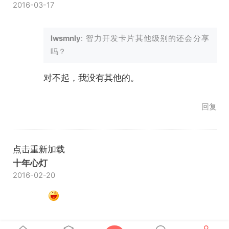
2016-03-17
lwsmnly
: 智力开发卡片其他级别的还会分享
吗？
对不起，我没有其他的。
回复
点击重新加载
十年心灯
2016-02-20
回复