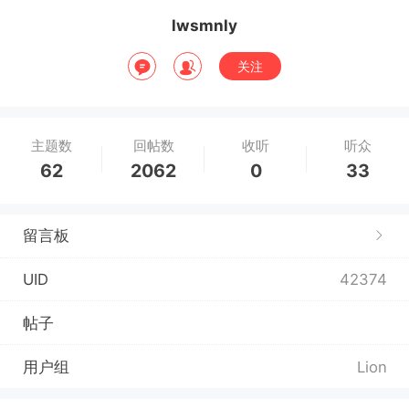
lwsmnly
关注
主题数
回帖数
收听
听众
62
2062
0
33
留言板
UID
42374
帖子
用户组
Lion