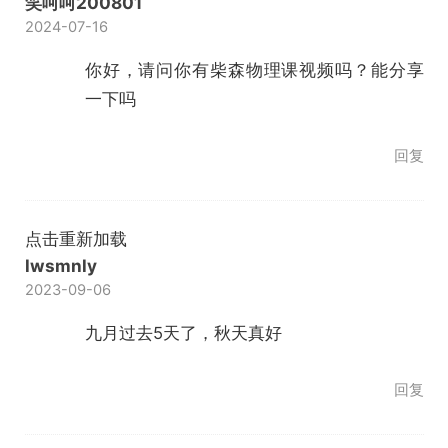
笑呵呵200801
2024-07-16
你好，请问你有柴森物理课视频吗？能分享
一下吗
回复
点击重新加载
lwsmnly
2023-09-06
九月过去5天了，秋天真好
回复