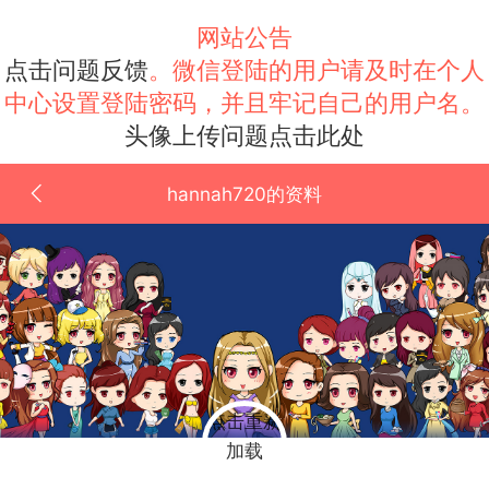
网站公告
点击问题反馈
。微信登陆的用户请及时在个人
中心设置登陆密码，并且牢记自己的用户名。
头像上传问题点击此处
hannah720的资料
点击重新
加载