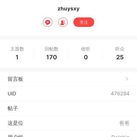
zhuysxy
关注
主题数
回帖数
收听
听众
1
170
0
25
留言板
UID
476294
帖子
这是位
爸爸