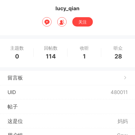
lucy_qian
关注
主题数
回帖数
收听
听众
0
114
1
28
留言板
UID
480011
帖子
这是位
妈妈