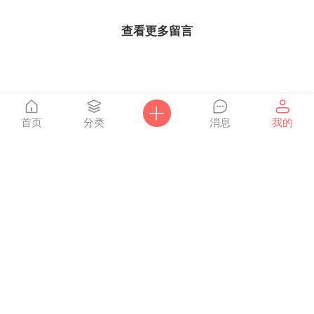
查看更多留言
首页
分类
消息
我的
爸妈网
Powered by
Discuz!
X3.4