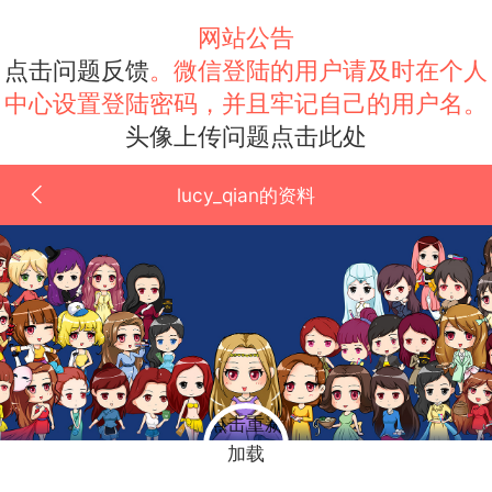
网站公告
点击问题反馈
。微信登陆的用户请及时在个人
中心设置登陆密码，并且牢记自己的用户名。
头像上传问题点击此处
lucy_qian的资料
点击重新
加载