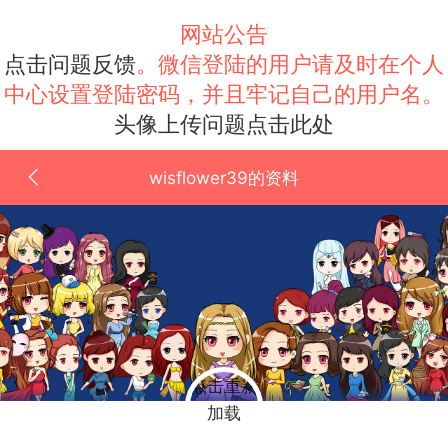
网站公告
点击问题反馈
。微信登陆的用户请及时在个人
中心设置登陆密码，并且牢记自己的用户名。
头像上传问题点击此处
wisflower39的资料
点击重新
加载