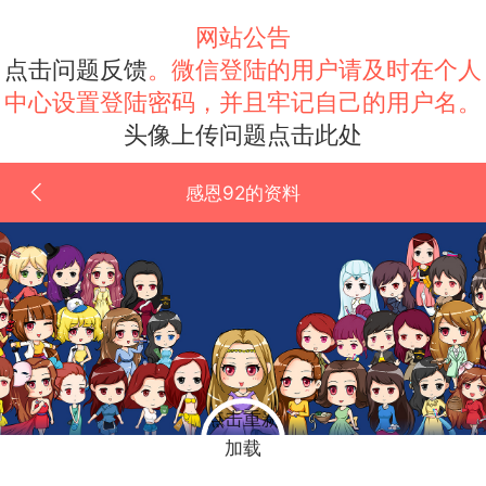
网站公告
点击问题反馈
。微信登陆的用户请及时在个人
中心设置登陆密码，并且牢记自己的用户名。
头像上传问题点击此处
感恩92的资料
点击重新
加载