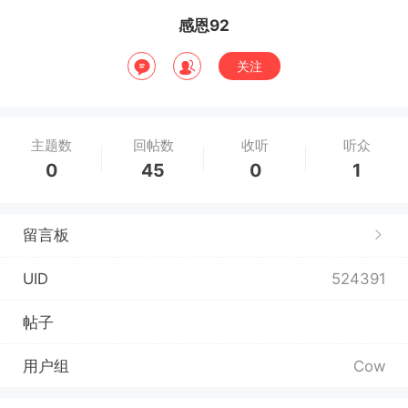
感恩92
关注
主题数
回帖数
收听
听众
0
45
0
1
留言板
UID
524391
帖子
用户组
Cow