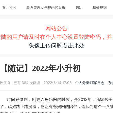
育儿社区
联系管理及违规内容举报
叨叨
积分规则
网站公告
登陆的用户请及时在个人中心设置登陆密码，并
头像上传问题点击此处
【随记】2022年小升初
热度
9
已有 384 次阅读
2022-6-14 17:03
个人分类:曜曜日志
系
时间好快啊，刚进入爸妈网的时候，是2013年，我家孩子
了，鸡娃路上路漫漫，感谢有爸妈网的陪伴，给我们这个十八