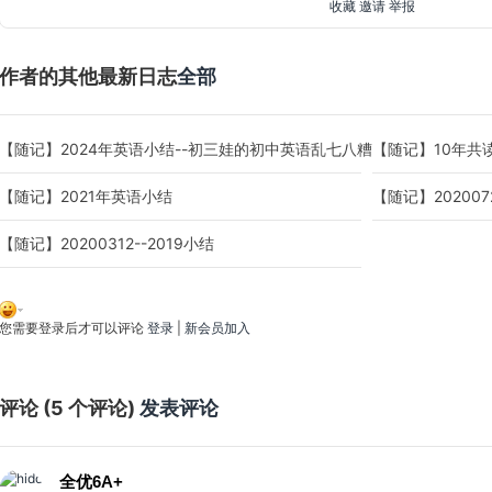
收藏
邀请
举报
作者的其他最新日志
全部
【随记】2024年英语小结--初三娃的初中英语乱七八糟之路
【随记】10年共
【随记】2021年英语小结
【随记】202007
【随记】20200312--2019小结
您需要登录后才可以评论
登录
|
新会员加入
评论 (
5
个评论)
发表评论
全优6A+