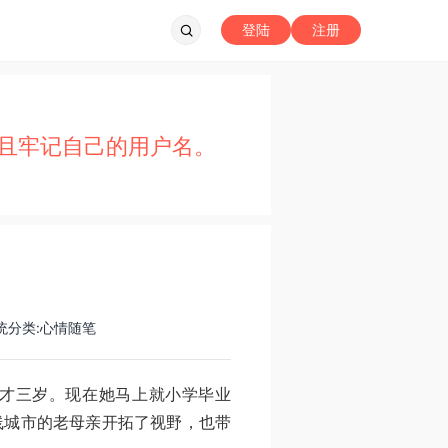
登陆
注册
且牢记自己的用户名。
统分类:心情随笔
才三岁。现在她马上就小学毕业
线城市的老母亲开拓了视野，也带