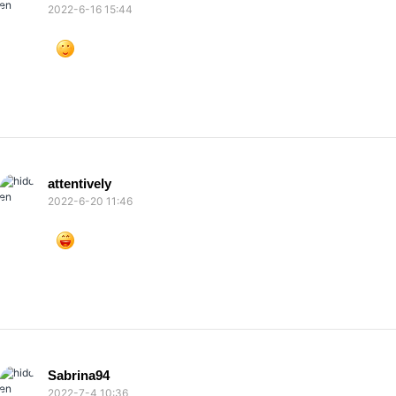
2022-6-16 15:44
attentively
2022-6-20 11:46
Sabrina94
2022-7-4 10:36