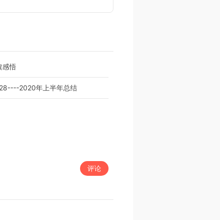
读感悟
28----2020年上半年总结
评论