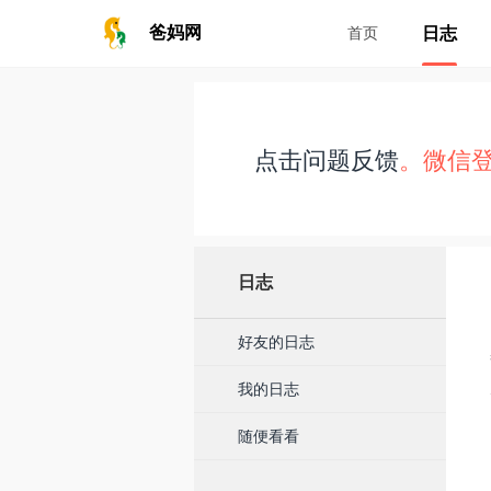
日志
爸妈网
首页
点击问题反馈
。微信
日志
好友的日志
我的日志
随便看看