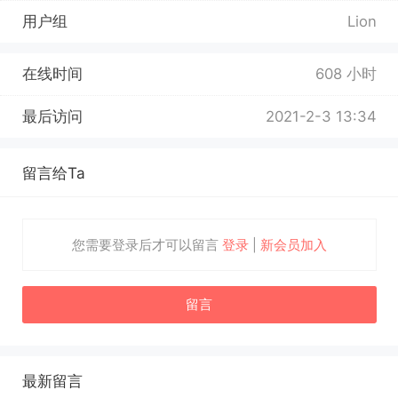
用户组
Lion
在线时间
608 小时
最后访问
2021-2-3 13:34
留言给Ta
您需要登录后才可以留言
登录
|
新会员加入
留言
最新留言