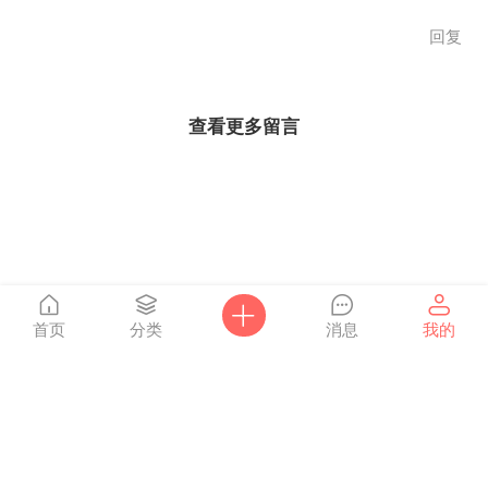
回复
查看更多留言
首页
分类
消息
我的