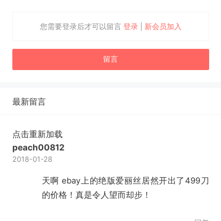
您需要登录后才可以留言
登录
|
新会员加入
留言
最新留言
点击重新加载
peach00812
2018-01-28
天啊 ebay上的绝版爱丽丝居然开出了499刀
的价格！真是令人望而却步！