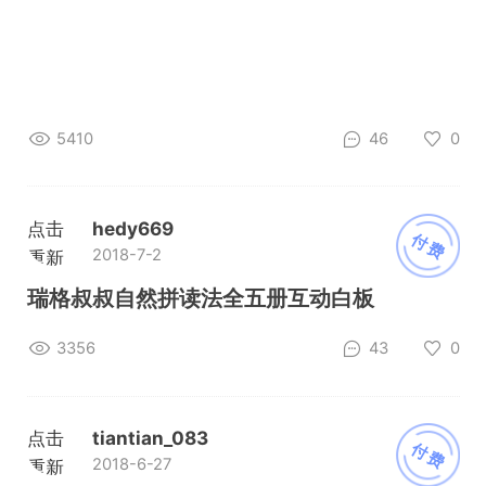
5410
46
0
点击
hedy669
付费
2018-7-2
重新
加载
瑞格叔叔自然拼读法全五册互动白板
3356
43
0
点击
tiantian_083
付费
2018-6-27
重新