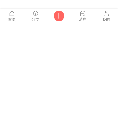
首页
分类
消息
我的
爸妈网
Powered by
Discuz!
X3.4