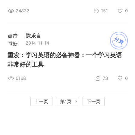
24832
151
0
点击
陈乐言
付费
2014-11-14
重新
加载
重发：学习英语的必备神器：一个学习英语
非常好的工具
6168
73
0
上一页
第1页
下一页