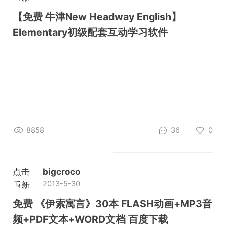
加载
【免费 牛津New Headway English】
Elementary初级配套互动学习软件
8858
36
0
点击
bigcroco
2013-5-30
重新
加载
免费 《伊索寓言》30本 FLASH动画+MP3音
频+PDF文本+WORD文档 百度下载