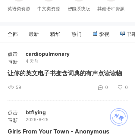
英语类资源
中文类资源
智能系统版
其他语种资源
全部
最新
精华
热门
影视
书
点击
cardiopulmonary
4 天前
重新
加载
让你的英文电子书变含词典的有声点读读物
59
0
0
点击
btflying
付费
2026-6-25
重新
加载
Girls From Your Town - Anonymous