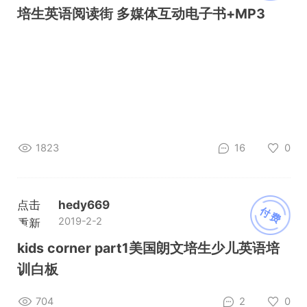
加载
培生英语阅读街 多媒体互动电子书+MP3
1823
16
0
点击
hedy669
付费
2019-2-2
重新
加载
kids corner part1美国朗文培生少儿英语培
训白板
704
2
0