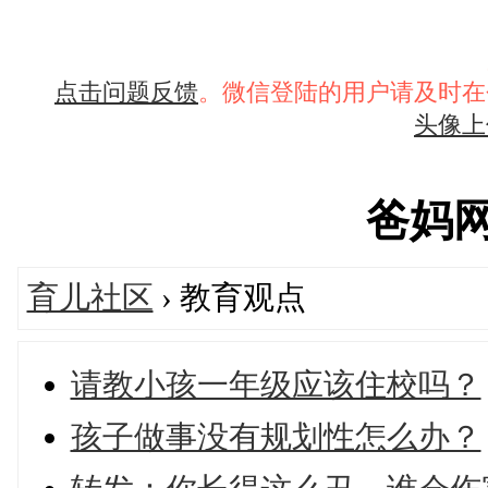
点击问题反馈
。微信登陆的用户请及时在
头像上
爸妈网's
育儿社区
› 教育观点
请教小孩一年级应该住校吗？
孩子做事没有规划性怎么办？