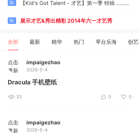
【Kid's Got Talent - 才艺】第一季 特辑 …………欢迎下载！
顶Ⅰ
展示才艺&秀出精彩 2014年六一才艺秀
顶Ⅰ
全部
最新
精华
热门
琴台乐海
创艺
点击
impaigezhao
2026-5-4
重新
加载
Dracula 手机壁纸
33
0
0
点击
impaigezhao
2026-5-4
重新