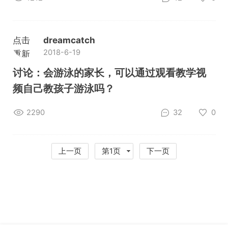
点击
dreamcatch
2018-6-19
重新
加载
讨论：会游泳的家长，可以通过观看教学视
频自己教孩子游泳吗？
2290
32
0
上一页
第1页
下一页