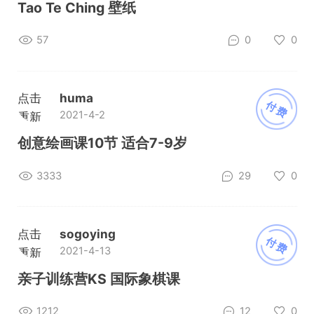
加载
Tao Te Ching 壁纸
57
0
0
点击
huma
付费
2021-4-2
重新
加载
创意绘画课10节 适合7-9岁
3333
29
0
点击
sogoying
付费
2021-4-13
重新
加载
亲子训练营KS 国际象棋课
1212
12
0