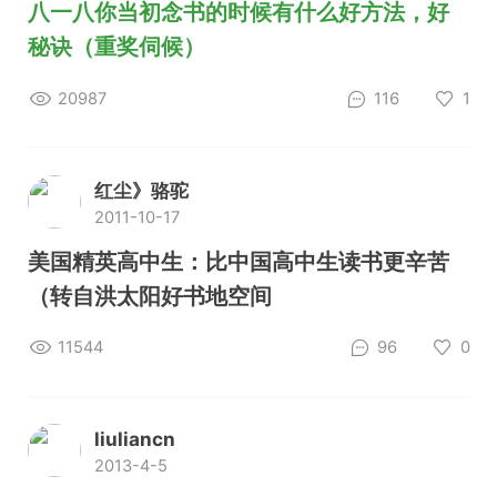
八一八你当初念书的时候有什么好方法，好
秘诀（重奖伺候）
20987
116
1
红尘》骆驼
2011-10-17
美国精英高中生：比中国高中生读书更辛苦
（转自洪太阳好书地空间
11544
96
0
liuliancn
2013-4-5