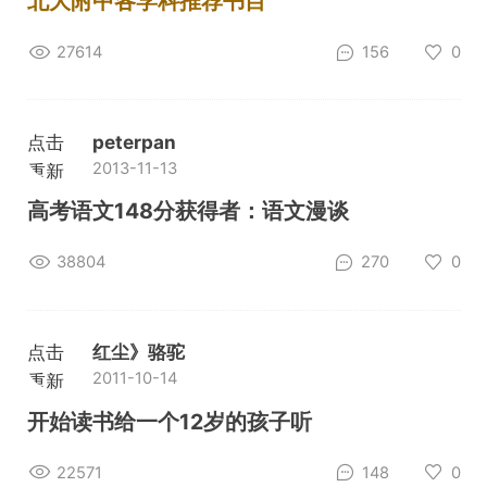
北大附中各学科推荐书目
27614
156
0
点击
peterpan
2013-11-13
重新
加载
高考语文148分获得者：语文漫谈
38804
270
0
点击
红尘》骆驼
2011-10-14
重新
加载
开始读书给一个12岁的孩子听
22571
148
0