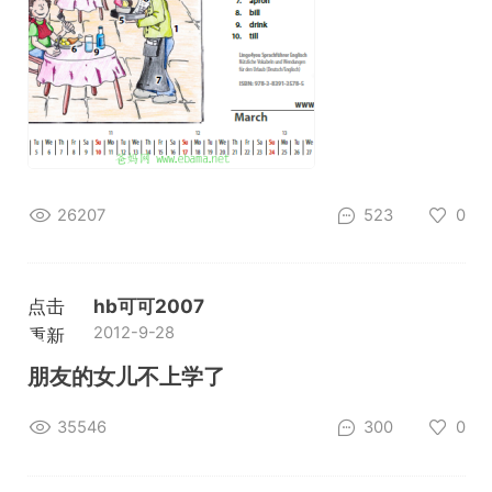
26207
523
0
点击
hb可可2007
2012-9-28
重新
加载
朋友的女儿不上学了
35546
300
0