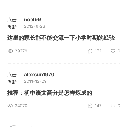
点击
noel99
2012-6-23
重新
加载
这里的家长能不能交流一下小学时期的经验
29279
172
0
点击
alexsun1970
2011-12-29
重新
加载
推荐：初中语文高分是怎样炼成的
34070
147
0