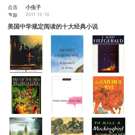
点击
小虫子
2011-12-10
重新
加载
美国中学规定阅读的十大经典小说