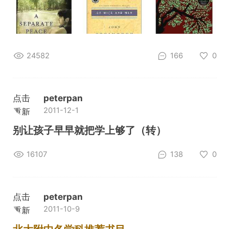
24582
166
0
点击
peterpan
2011-12-1
重新
加载
别让孩子早早就把学上够了（转）
16107
138
0
点击
peterpan
2011-10-9
重新
加载