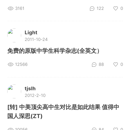
3161
122
0
Light
2011-10-24
免费的原版中学生科学杂志(全英文）
12566
88
0
tjslh
2012-2-10
[转] 中美顶尖高中生对比是如此结果 值得中
国人深思(ZT)
10056
84
0