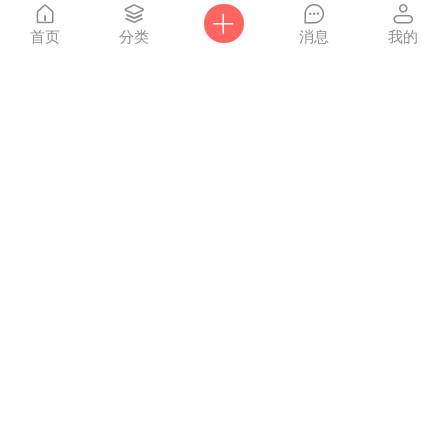
首页
分类
消息
我的
爸妈网
Powered by
Discuz!
X3.4