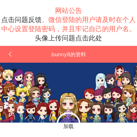
网站公告
点击问题反馈
。微信登陆的用户请及时在个人
中心设置登陆密码，并且牢记自己的用户名。
头像上传问题点击此处
bunny8的资料
点击重新
加载