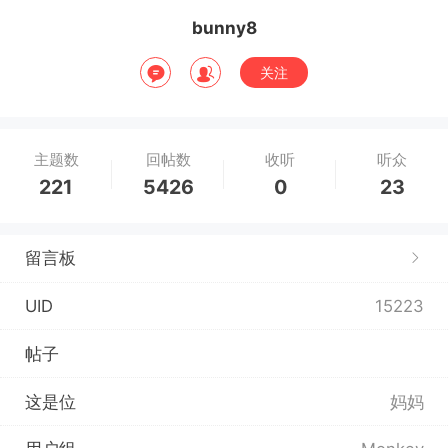
bunny8
关注
主题数
回帖数
收听
听众
221
5426
0
23
留言板
UID
15223
帖子
这是位
妈妈