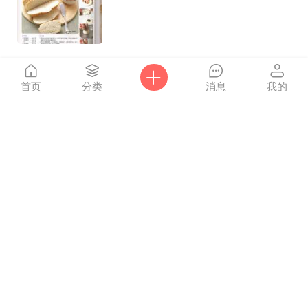
2166
7
0
首页
分类
消息
我的
上一页
第1页
下一页
爸妈网
Powered by
Discuz!
X3.4