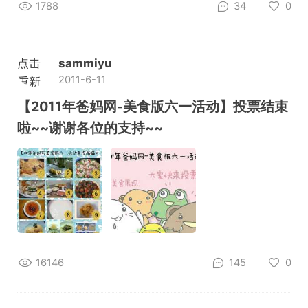
1788
34
0
点击
sammiyu
2011-6-11
重新
加载
【2011年爸妈网-美食版六一活动】投票结束
啦~~谢谢各位的支持~~
16146
145
0