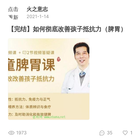
点击
火之意志
2021-1-14
重新
加载
【完结】如何彻底改善孩子抵抗力（脾胃）
1973
35
1