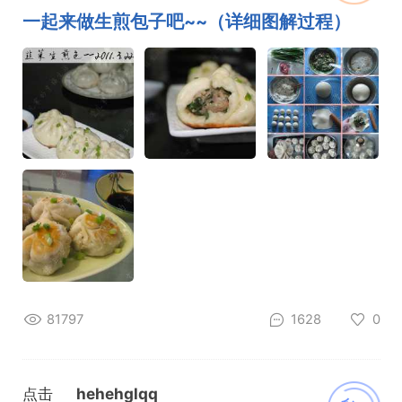
加载
一起来做生煎包子吧~~（详细图解过程）
81797
1628
0
点击
hehehglqq