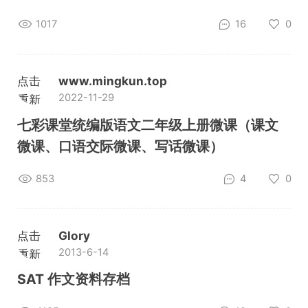
1017
16
0
点击
www.mingkun.top
2022-11-29
重新
加载
七彩课堂统编版语文二年级上册微课（课文
微课、口语交际微课、写话微课）
853
4
0
点击
Glory
2013-6-14
重新
加载
SAT 作文资料存档