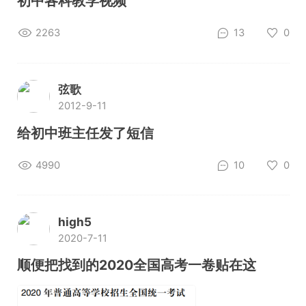
初中各科教学视频
2263
13
0
弦歌
2012-9-11
给初中班主任发了短信
4990
10
0
high5
2020-7-11
顺便把找到的2020全国高考一卷贴在这