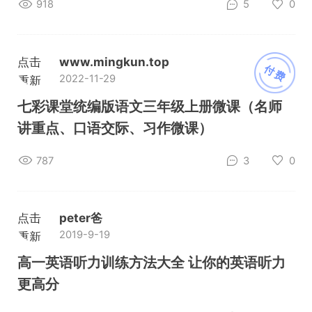
918
5
0
点击
www.mingkun.top
付费
2022-11-29
重新
加载
七彩课堂统编版语文三年级上册微课（名师
讲重点、口语交际、习作微课）
787
3
0
点击
peter爸
2019-9-19
重新
加载
高一英语听力训练方法大全 让你的英语听力
更高分