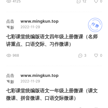
4125
12
0
点击
www.mingkun.top
付费
2022-11-29
重新
加载
七彩课堂统编版语文四年级上册微课（名师
讲重点、口语交际、习作微课）
968
3
0
点击
www.mingkun.top
2022-11-29
重新
加载
七彩课堂统编版语文一年级上册微课（课文
微课、拼音微课、口语交际微课）