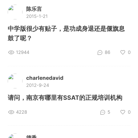
陈乐言
2015-1-21
中学版很少有贴子，是功成身退还是偃旗息
鼓了呢？
12944
86
0
charlenedavid
2012-9-24
请问，南京有哪里有SSAT的正规培训机构
4228
5
0
德香